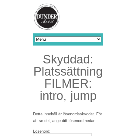
Skyddad:
Platssättning
FILMER:
intro, jump
Detta innehåll är lösenordsskyddat. För
att se det, ange ditt lösenord nedan:
Lösenord: