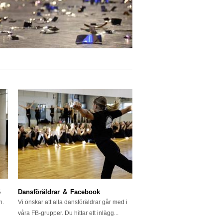
6
Dansföräldrar & Facebook
n.
Vi önskar att alla dansföräldrar går med i
våra FB-grupper. Du hittar ett inlägg...