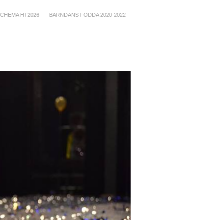
CHEMA HT2026
BARNDANS FÖDDA 2020-2022