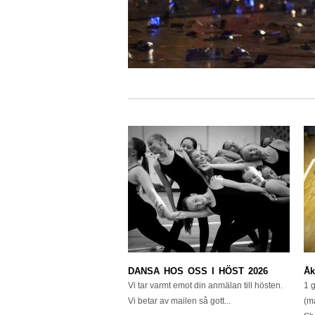
DANSA HOS OSS I HÖST 2026
Åk
Vi tar varmt emot din anmälan till hösten.
1 
Vi betar av mailen så gott...
(m