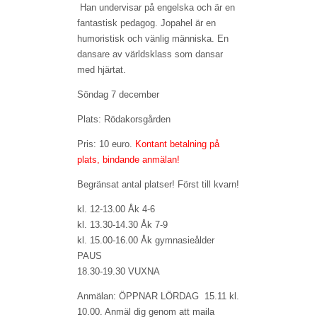
Han undervisar på engelska och är en
fantastisk pedagog. Jopahel är en
humoristisk och vänlig människa. En
dansare av världsklass som dansar
med hjärtat.
Söndag 7 december
Plats: Rödakorsgården
Pris: 10 euro.
Kontant betalning på
plats, bindande anmälan!
Begränsat antal platser! Först till kvarn!
kl. 12-13.00 Åk 4-6
kl. 13.30-14.30 Åk 7-9
kl. 15.00-16.00 Åk gymnasieålder
PAUS
18.30-19.30 VUXNA
Anmälan: ÖPPNAR LÖRDAG 15.11 kl.
10.00. Anmäl dig genom att maila