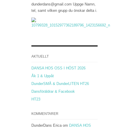
dunderdans@gmail.com Uppge Namn,
tel, samt vilken grupp du önskar delta i.
AKTUELLT
DANSA HOS OSS I HÖST 2026
Åk 1 & Uppåt
DunderSMÅ & DunderLITEN HT26
Dansföräldrar & Facebook
HT23
KOMMENTARER
DunderDans Erica
om
DANSA HOS