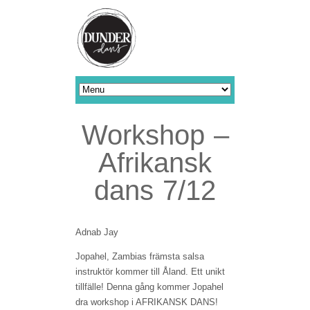
Workshop –
Afrikansk
dans 7/12
Adnab Jay
Jopahel, Zambias främsta salsa
instruktör kommer till Åland. Ett unikt
tillfälle! Denna gång kommer Jopahel
dra workshop i AFRIKANSK DANS!