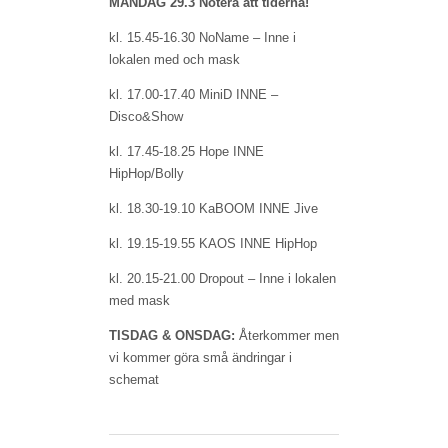
MÅNDAG 29.3 Notera att tiderna!
kl. 15.45-16.30 NoName – Inne i
lokalen med och mask
kl. 17.00-17.40 MiniD INNE –
Disco&Show
kl. 17.45-18.25 Hope INNE
HipHop/Bolly
kl. 18.30-19.10 KaBOOM INNE Jive
kl. 19.15-19.55 KAOS INNE HipHop
kl. 20.15-21.00 Dropout – Inne i lokalen
med mask
TISDAG & ONSDAG:
Återkommer men
vi kommer göra små ändringar i
schemat