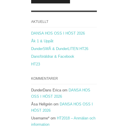
AKTUELLT
DANSA HOS OSS I HÖST 2026
Åk 1 & Uppåt
DunderSMÅ & DunderLITEN HT26
Dansföräldrar & Facebook
HT23
KOMMENTARER
DunderDans Erica
om
DANSA HOS
OSS I HÖST 2026
Åsa Hellgrén
om
DANSA HOS OSS I
HÖST 2026
Username*
om
HT2018 – Anmälan och
information