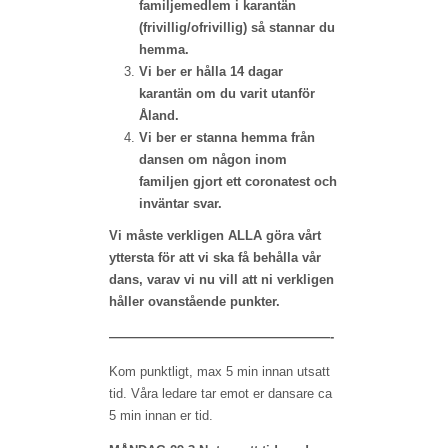
familjemedlem i karantän
(frivillig/ofrivillig) så stannar du
hemma.
Vi ber er hålla 14 dagar
karantän om du varit utanför
Åland.
Vi ber er stanna hemma från
dansen om någon inom
familjen gjort ett coronatest och
inväntar svar.
Vi måste verkligen ALLA göra vårt
yttersta för att vi ska få behålla vår
dans, varav vi nu vill att ni verkligen
håller ovanstående punkter.
—————————————————-
Kom punktligt, max 5 min innan utsatt
tid. Våra ledare tar emot er dansare ca
5 min innan er tid.