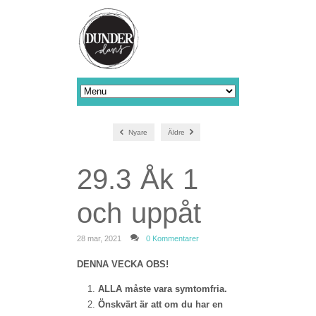
Nyare
Äldre
29.3 Åk 1
och uppåt
28 mar, 2021
0 Kommentarer
DENNA VECKA
OBS!
ALLA måste vara symtomfria.
Önskvärt är att om du har en