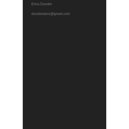
Erica Dunder
dunderdans@gmail.com