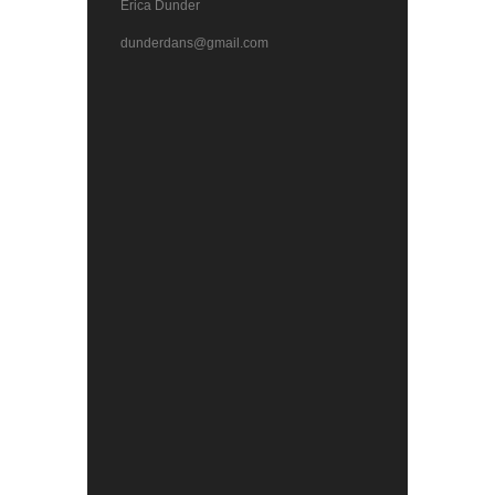
Erica Dunder
dunderdans@gmail.com