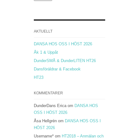
AKTUELLT
DANSA HOS OSS I HÖST 2026
Åk 1 & Uppåt
DunderSMÅ & DunderLITEN HT26
Dansföräldrar & Facebook
HT23
KOMMENTARER
DunderDans Erica
om
DANSA HOS
OSS I HÖST 2026
Åsa Hellgrén
om
DANSA HOS OSS I
HÖST 2026
Username*
om
HT2018 – Anmälan och