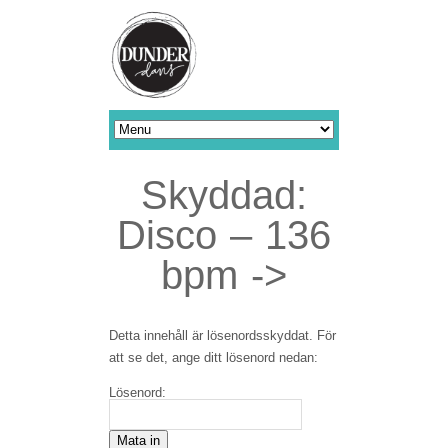
Skyddad:
Disco – 136
bpm ->
Detta innehåll är lösenordsskyddat. För
att se det, ange ditt lösenord nedan:
Lösenord: