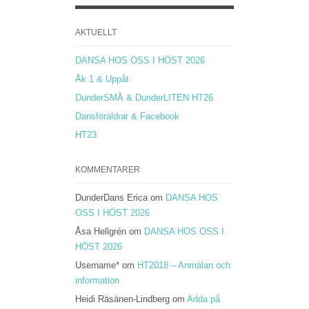
AKTUELLT
DANSA HOS OSS I HÖST 2026
Åk 1 & Uppåt
DunderSMÅ & DunderLITEN HT26
Dansföräldrar & Facebook
HT23
KOMMENTARER
DunderDans Erica
om
DANSA HOS
OSS I HÖST 2026
Åsa Hellgrén
om
DANSA HOS OSS I
HÖST 2026
Username*
om
HT2018 – Anmälan och
information
Heidi Räsänen-Lindberg
om
Adda på