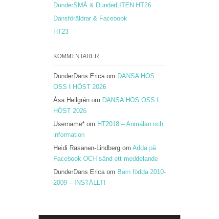
DunderSMÅ & DunderLITEN HT26
Dansföräldrar & Facebook
HT23
KOMMENTARER
DunderDans Erica
om
DANSA HOS
OSS I HÖST 2026
Åsa Hellgrén
om
DANSA HOS OSS I
HÖST 2026
Username*
om
HT2018 – Anmälan och
information
Heidi Räsänen-Lindberg
om
Adda på
Facebook OCH sänd ett meddelande
DunderDans Erica
om
Barn födda 2010-
2009 – INSTÄLLT!