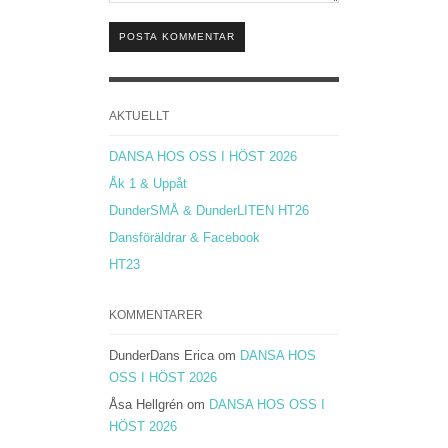
POSTA KOMMENTAR
AKTUELLT
DANSA HOS OSS I HÖST 2026
Åk 1 & Uppåt
DunderSMÅ & DunderLITEN HT26
Dansföräldrar & Facebook
HT23
KOMMENTARER
DunderDans Erica
om
DANSA HOS
OSS I HÖST 2026
Åsa Hellgrén
om
DANSA HOS OSS I
HÖST 2026