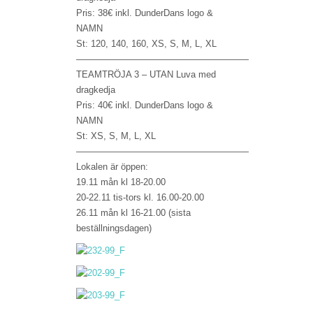
Pris: 38€ inkl. DunderDans logo &
NAMN
St: 120, 140, 160, XS, S, M, L, XL
———————————————————
TEAMTRÖJA 3 – UTAN Luva med
dragkedja
Pris: 40€ inkl. DunderDans logo &
NAMN
St: XS, S, M, L, XL
———————————————————
Lokalen är öppen:
19.11 mån kl 18-20.00
20-22.11 tis-tors kl. 16.00-20.00
26.11 mån kl 16-21.00 (sista
beställningsdagen)