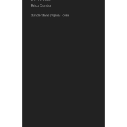
Erica Dunder
dunderdans@gmail.com