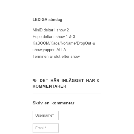
LEDIGA söndag
MiniD deltar i show 2
Hope deltar i show 1 & 3
KaBOOM/Kaos/NoName/DropOut &
showgrupper: ALLA
Terminen är slut efter show
DET HÄR INLÄGGET HAR 0
KOMMENTARER
Skriv en kommentar