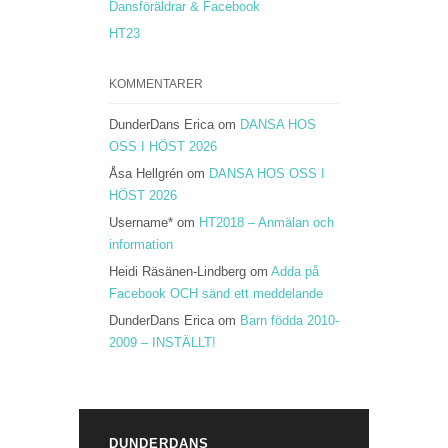
Dansföräldrar & Facebook
HT23
KOMMENTARER
DunderDans Erica
om
DANSA HOS
OSS I HÖST 2026
Åsa Hellgrén
om
DANSA HOS OSS I
HÖST 2026
Username*
om
HT2018 – Anmälan och
information
Heidi Räsänen-Lindberg
om
Adda på
Facebook OCH sänd ett meddelande
DunderDans Erica
om
Barn födda 2010-
2009 – INSTÄLLT!
DUNDERDANS