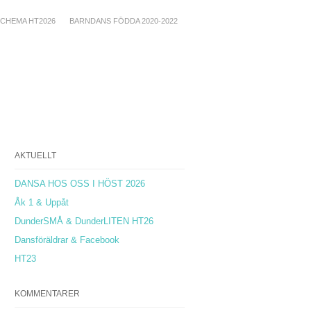
CHEMA HT2026
BARNDANS FÖDDA 2020-2022
AKTUELLT
DANSA HOS OSS I HÖST 2026
Åk 1 & Uppåt
DunderSMÅ & DunderLITEN HT26
Dansföräldrar & Facebook
HT23
KOMMENTARER