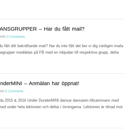
ANSGRUPPER – Har du fått mail?
With
0 Comments
 fått ditt bekräftande mail? Har du inte fått det ber vi dig vänligen maila
grupper meddelas på FB med en inbjudan till respektive grupp, detta
nderMINI – Anmälan har öppnat!
ith
0 Comments
da 2015 & 2016 Under DunderMINI dansar dansaren tillsammans med
med under hela lektionen och deltar i övningarna. Lektionen är riktad mot