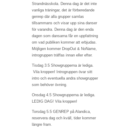
Strandnässkola. Denna dag är det inte
vanliga träningar, det är förberedande
genrep där alla grupper samlas
tillsammans och visar upp sina danser
för varandra. Denna dag är den enda
dagen som dansarna får en uppfattning
om vad publiken kommer att erbjudas.
Möjligen kommer DropOut & NoName,
introgruppen träffas innan eller efter.
Tisdag 3.5 Showgrupperna är lediga.
Vila kroppen! Introgruppen övar sitt
intro och eventuella andra showgrupper
som behöver övning.
Onsdag 4.5 Showgrupperna är lediga.
LEDIG DAG! Vila kroppen!
Torsdag 5.5 GENREP på Alandica,
reservera dag och kväll, tider kommer
längre fram.