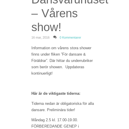
– Vårens
show!
16 mar, 2016
0 Kommentarer
Information om vårens stora shower
finns under fliken ”För dansare &
Föräldrar”. Där hittar du underrubriker
som berör showen. Uppdateras
kontinuerligt!
Här är de viktigaste tiderna:
Tiderna nedan är obligatoriska för alla
dansare. Preliminära tider!
Måndag 2.5 kl. 17.00-19.00.
FÖRBEREDANDE GENEP i