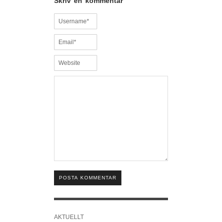
Skriv en kommentar
POSTA KOMMENTAR
AKTUELLT